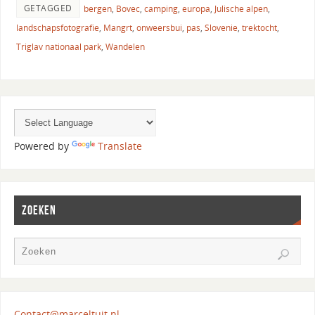
GETAGGED
bergen
,
Bovec
,
camping
,
europa
,
Julische alpen
,
landschapsfotografie
,
Mangrt
,
onweersbui
,
pas
,
Slovenie
,
trektocht
,
Triglav nationaal park
,
Wandelen
Powered by
Translate
ZOEKEN
Contact@marceltuit.nl