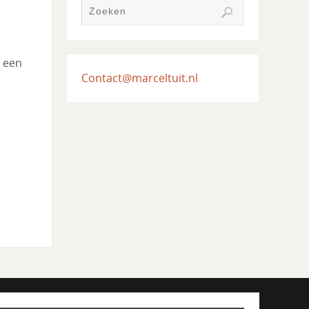
e een
Contact@marceltuit.nl